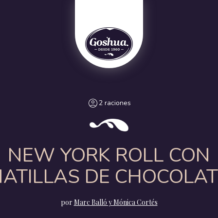
2 raciones
NEW YORK ROLL CON
NATILLAS DE CHOCOLAT
por
Marc Balló y Mónica Cortés