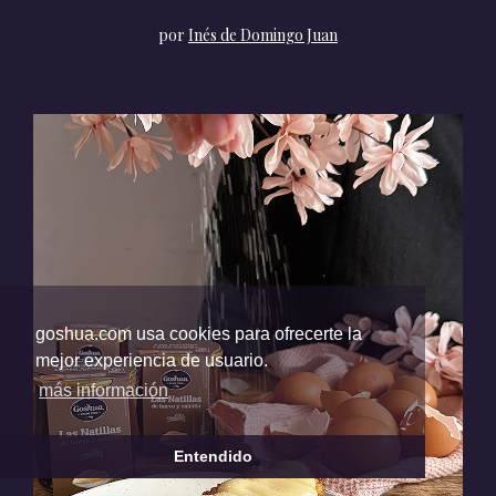
por
Inés de Domingo Juan
goshua.com usa cookies para ofrecerte la
mejor experiencia de usuario.
más información
Entendido